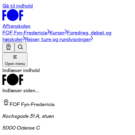
Gå til indhold
Aftenskolen
FOF Fyn-Fredericia
Kurser
Foredrag, debat og
højskoler
Rejser, ture og rundvisninger
Open menu
Indlæser indhold
Indlæser siden...
FOF Fyn-Fredericia
Kochsgade 31 A, stuen
5000 Odense C