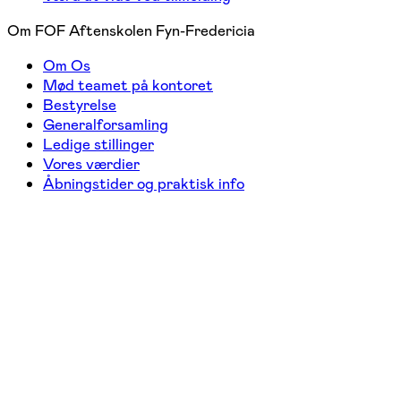
Om FOF Aftenskolen Fyn-Fredericia
Om Os
Mød teamet på kontoret
Bestyrelse
Generalforsamling
Ledige stillinger
Vores værdier
Åbningstider og praktisk info