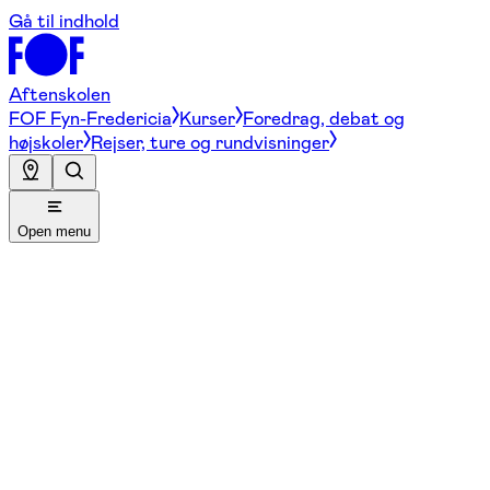
Gå til indhold
Aftenskolen
FOF Fyn-Fredericia
Kurser
Foredrag, debat og
højskoler
Rejser, ture og rundvisninger
Open menu