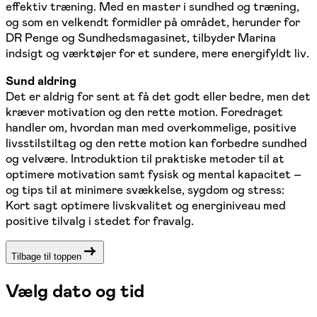
effektiv træning. Med en master i sundhed og træning,
og som en velkendt formidler på området, herunder for
DR Penge og Sundhedsmagasinet, tilbyder Marina
indsigt og værktøjer for et sundere, mere energifyldt liv.
Sund aldring
Det er aldrig for sent at få det godt eller bedre, men det
kræver motivation og den rette motion. Foredraget
handler om, hvordan man med overkommelige, positive
livsstilstiltag og den rette motion kan forbedre sundhed
og velvære. Introduktion til praktiske metoder til at
optimere motivation samt fysisk og mental kapacitet –
og tips til at minimere svækkelse, sygdom og stress:
Kort sagt optimere livskvalitet og energiniveau med
positive tilvalg i stedet for fravalg.
Tilbage til toppen
Vælg dato og tid