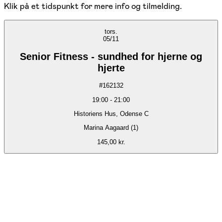
Klik på et tidspunkt for mere info og tilmelding.
tors.
05/11
Senior Fitness - sundhed for hjerne og
hjerte
#
162132
19:00
-
21:00
Historiens Hus, Odense C
Marina Aagaard (1)
145,00 kr.