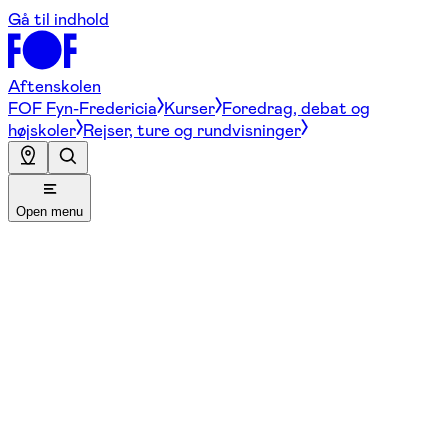
Gå til indhold
Aftenskolen
FOF Fyn-Fredericia
Kurser
Foredrag, debat og
højskoler
Rejser, ture og rundvisninger
Open menu