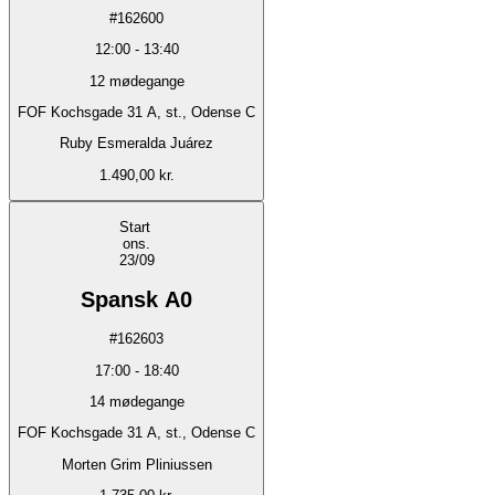
#
162600
12:00
-
13:40
12
mødegange
FOF Kochsgade 31 A, st., Odense C
Ruby Esmeralda Juárez
1.490,00 kr.
Start
ons.
23/09
Spansk A0
#
162603
17:00
-
18:40
14
mødegange
FOF Kochsgade 31 A, st., Odense C
Morten Grim Pliniussen