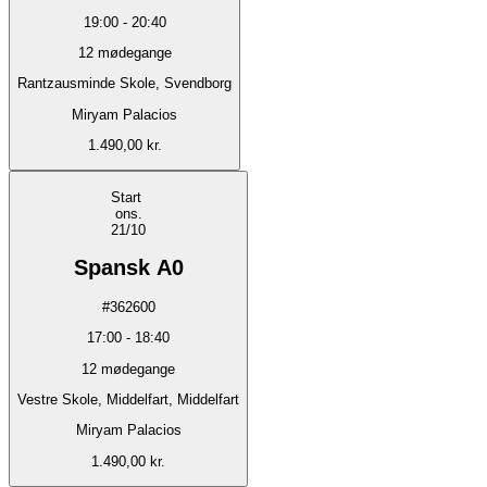
19:00
-
20:40
12
mødegange
Rantzausminde Skole, Svendborg
Miryam Palacios
1.490,00 kr.
Start
ons.
21/10
Spansk A0
#
362600
17:00
-
18:40
12
mødegange
Vestre Skole, Middelfart, Middelfart
Miryam Palacios
1.490,00 kr.