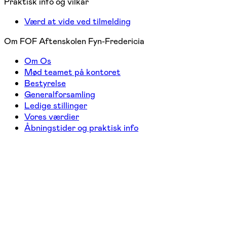
Praktisk info og vilkår
Værd at vide ved tilmelding
Om FOF Aftenskolen Fyn-Fredericia
Om Os
Mød teamet på kontoret
Bestyrelse
Generalforsamling
Ledige stillinger
Vores værdier
Åbningstider og praktisk info