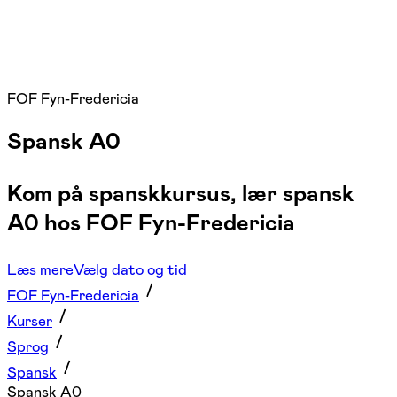
FOF Fyn-Fredericia
Spansk A0
Kom på spanskkursus, lær spansk
A0 hos FOF Fyn-Fredericia
Læs mere
Vælg dato og tid
FOF Fyn-Fredericia
Kurser
Sprog
Spansk
Spansk A0