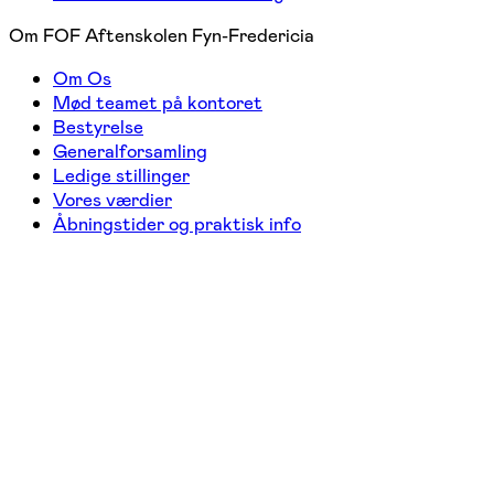
Om FOF Aftenskolen Fyn-Fredericia
Om Os
Mød teamet på kontoret
Bestyrelse
Generalforsamling
Ledige stillinger
Vores værdier
Åbningstider og praktisk info