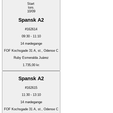
Start
tors.
10/09
Spansk A2
#
162614
09:30
-
11:10
14
mødegange
FOF Kochsgade 31 A, st., Odense C
Ruby Esmeralda Juárez
1.735,00 kr.
Spansk A2
#
162615
11:30
-
13:10
14
mødegange
FOF Kochsgade 31 A, st., Odense C