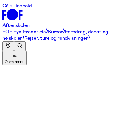
Gå til indhold
Aftenskolen
FOF Fyn-Fredericia
Kurser
Foredrag, debat og
højskoler
Rejser, ture og rundvisninger
Open menu