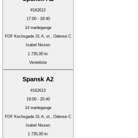
#
162612
17:00
-
18:40
14
mødegange
FOF Kochsgade 31 A, st., Odense C
Isabel Nissen
1.735,00 kr.
Venteliste
Spansk A2
#
162613
19:00
-
20:40
14
mødegange
FOF Kochsgade 31 A, st., Odense C
Isabel Nissen
1.735,00 kr.