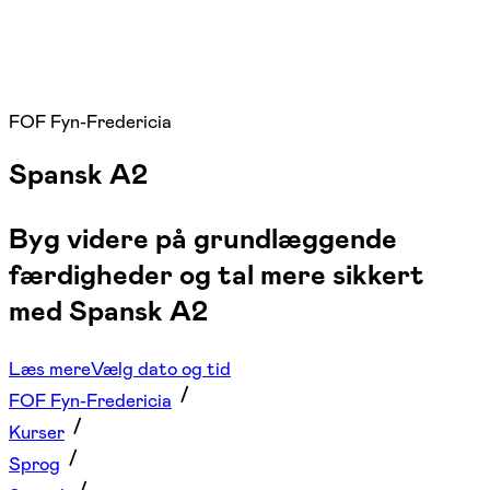
FOF Fyn-Fredericia
Spansk A2
Byg videre på grundlæggende
færdigheder og tal mere sikkert
med Spansk A2
Læs mere
Vælg dato og tid
FOF Fyn-Fredericia
Kurser
Sprog