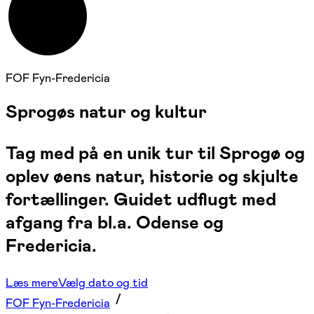
31. maj 2026
FOF Fyn-Fredericia
Sprogøs natur og kultur
Tag med på en unik tur til Sprogø og
oplev øens natur, historie og skjulte
fortællinger. Guidet udflugt med
afgang fra bl.a. Odense og
Fredericia.
Læs mere
Vælg dato og tid
FOF Fyn-Fredericia