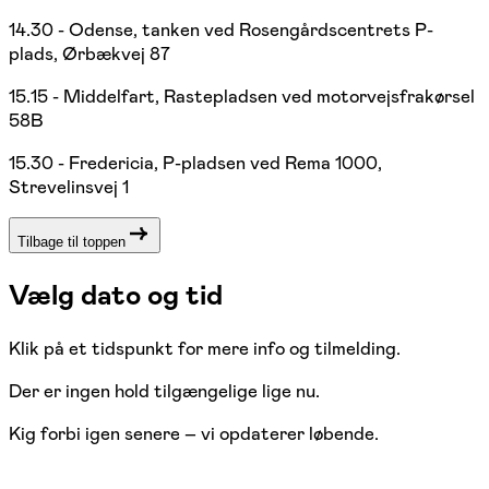
14.30 - Odense, tanken ved Rosengårdscentrets P-
plads, Ørbækvej 87
15.15 - Middelfart, Rastepladsen ved motorvejsfrakørsel
58B
15.30 - Fredericia, P-pladsen ved Rema 1000,
Strevelinsvej 1
Tilbage til toppen
Vælg dato og tid
Klik på et tidspunkt for mere info og tilmelding.
Der er ingen hold tilgængelige lige nu.
Kig forbi igen senere – vi opdaterer løbende.