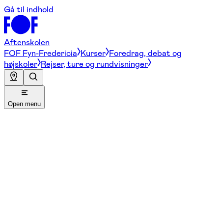
Gå til indhold
Aftenskolen
FOF Fyn-Fredericia
Kurser
Foredrag, debat og
højskoler
Rejser, ture og rundvisninger
Open menu