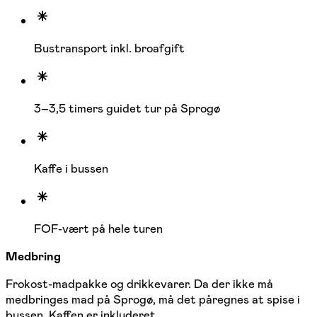
Bustransport inkl. broafgift
3–3,5 timers guidet tur på Sprogø
Kaffe i bussen
FOF-vært på hele turen
Medbring
Frokost-madpakke og drikkevarer. Da der ikke må
medbringes mad på Sprogø, må det påregnes at spise i
bussen. Kaffen er inkluderet.