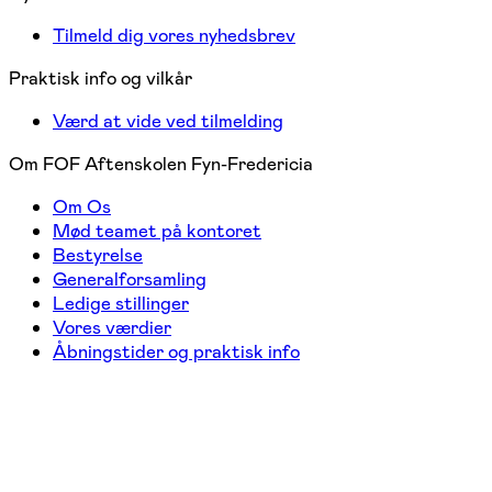
Tilmeld dig vores nyhedsbrev
Praktisk info og vilkår
Værd at vide ved tilmelding
Om FOF Aftenskolen Fyn-Fredericia
Om Os
Mød teamet på kontoret
Bestyrelse
Generalforsamling
Ledige stillinger
Vores værdier
Åbningstider og praktisk info