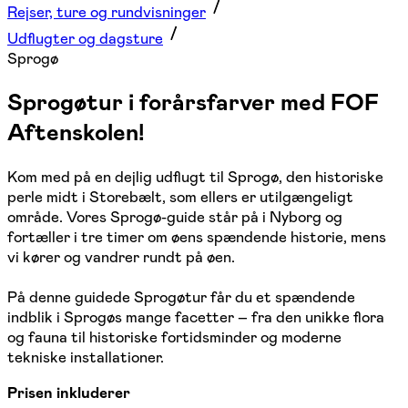
Rejser, ture og rundvisninger
Udflugter og dagsture
Sprogø
Sprogøtur i forårsfarver med FOF
Aftenskolen!
Kom med på en dejlig udflugt til Sprogø, den historiske
perle midt i Storebælt, som ellers er utilgængeligt
område. Vores Sprogø-guide står på i Nyborg og
fortæller i tre timer om øens spændende historie, mens
vi kører og vandrer rundt på øen.
På denne guidede Sprogøtur får du et spændende
indblik i Sprogøs mange facetter – fra den unikke flora
og fauna til historiske fortidsminder og moderne
tekniske installationer.
Prisen inkluderer