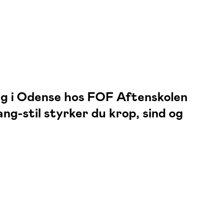
gong i Odense hos FOF Aftenskolen
g-stil styrker du krop, sind og