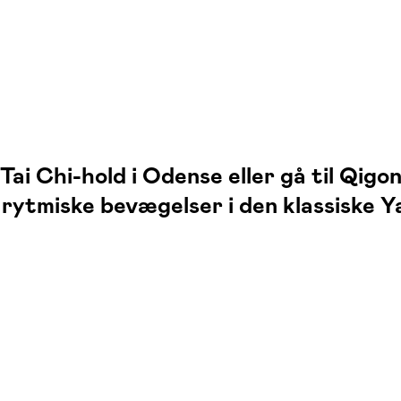
Tai Chi-hold i Odense eller gå til Qi
tmiske bevægelser i den klassiske Yan