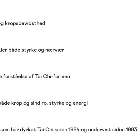
 og kropsbevidsthed
kler både styrke og nærvær
e forståelse af Tai Chi-formen
åde krop og sind ro, styrke og energi
 som har dyrket Tai Chi siden 1984 og undervist siden 1993