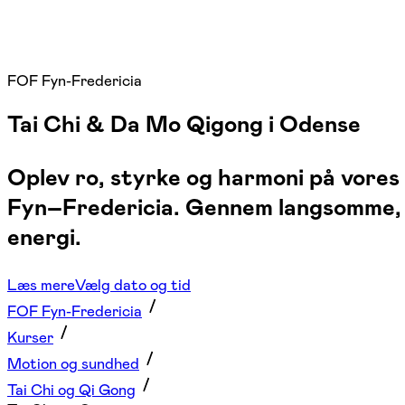
FOF Fyn-Fredericia
Tai Chi & Da Mo Qigong i Odense
Oplev ro, styrke og harmoni på vores 
Fyn–Fredericia. Gennem langsomme, ry
energi.
Læs mere
Vælg dato og tid
FOF Fyn-Fredericia
Kurser
Motion og sundhed
Tai Chi og Qi Gong