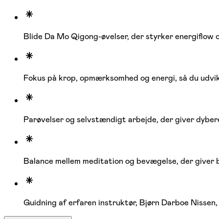
Blide Da Mo Qigong-øvelser, der styrker energiflow
Fokus på krop, opmærksomhed og energi, så du udvi
Parøvelser og selvstændigt arbejde, der giver dyber
Balance mellem meditation og bevægelse, der giver b
Guidning af erfaren instruktør, Bjørn Darboe Nissen,