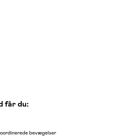
 får du:
g koordinerede bevægelser