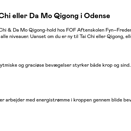
 Chi eller Da Mo Qigong i Odense
ai Chi & Da Mo Qigong-hold hos FOF Aftenskolen Fyn–Freder
alle niveauer. Uanset om du er ny til Tai Chi eller Qigong, e
rytmiske og graciøse bevægelser styrker både krop og sind.
der arbejder med energistrømme i kroppen gennem blide be