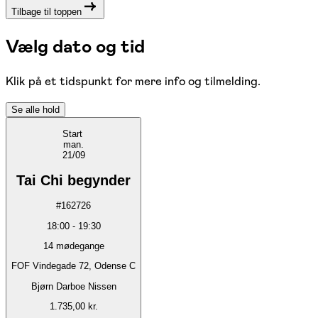
Tilbage til toppen
Vælg dato og tid
Klik på et tidspunkt for mere info og tilmelding.
Se alle hold
Start
man.
21/09
Tai Chi begynder
#
162726
18:00
-
19:30
14
mødegange
FOF Vindegade 72, Odense C
Bjørn Darboe Nissen
1.735,00 kr.