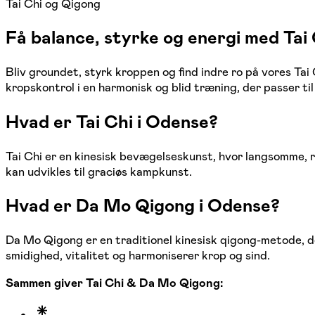
Tai Chi og Qigong
Få balance, styrke og energi med Tai
Bliv groundet, styrk kroppen og find indre ro på vores T
kropskontrol i en harmonisk og blid træning, der passer til 
Hvad er Tai Chi i Odense?
Tai Chi er en kinesisk bevægelseskunst, hvor langsomme, 
kan udvikles til graciøs kampkunst.
Hvad er Da Mo Qigong i Odense?
Da Mo Qigong er en traditionel kinesisk qigong-metode, 
smidighed, vitalitet og harmoniserer krop og sind.
Sammen giver Tai Chi & Da Mo Qigong: