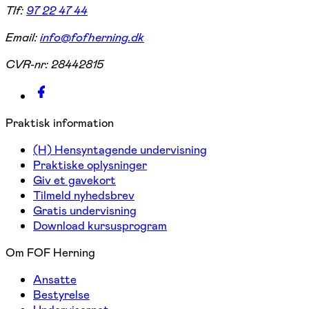
Tlf:
97 22 47 44
Email:
info@fofherning.dk
CVR-nr:
28442815
Praktisk information
(H) Hensyntagende undervisning
Praktiske oplysninger
Giv et gavekort
Tilmeld nyhedsbrev
Gratis undervisning
Download kursusprogram
Om FOF Herning
Ansatte
Bestyrelse