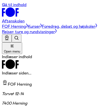
Gå til indhold
Aftenskolen
FOF Herning
Kurser
Foredrag, debat og højskoler
Rejser, ture og rundvisninger
Open menu
Indlæser indhold
Indlæser siden...
FOF Herning
Torvet 12-14
7400 Herning