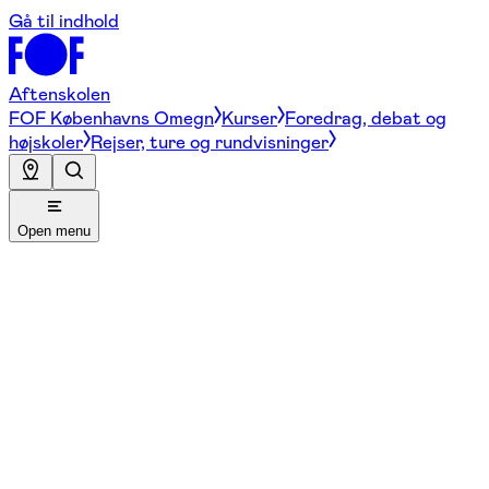
Gå til indhold
Aftenskolen
FOF Københavns Omegn
Kurser
Foredrag, debat og
højskoler
Rejser, ture og rundvisninger
Open menu