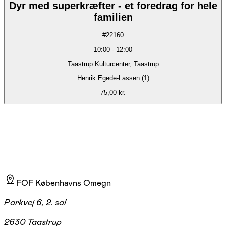
Dyr med superkræfter - et foredrag for hele
familien
#
22160
10:00
-
12:00
Taastrup Kulturcenter, Taastrup
Henrik Egede-Lassen (1)
75,00 kr.
FOF Københavns Omegn
Parkvej 6, 2. sal
2630 Taastrup