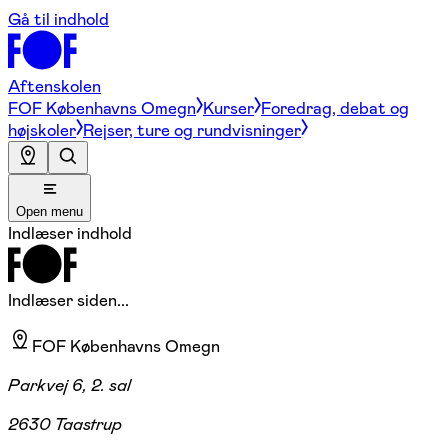
Gå til indhold
Aftenskolen
FOF Københavns Omegn
Kurser
Foredrag, debat og
højskoler
Rejser, ture og rundvisninger
Open menu
Indlæser indhold
Indlæser siden...
FOF Københavns Omegn
Parkvej 6, 2. sal
2630 Taastrup