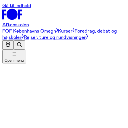
Gå til indhold
Aftenskolen
FOF Københavns Omegn
Kurser
Foredrag, debat og
højskoler
Rejser, ture og rundvisninger
Open menu