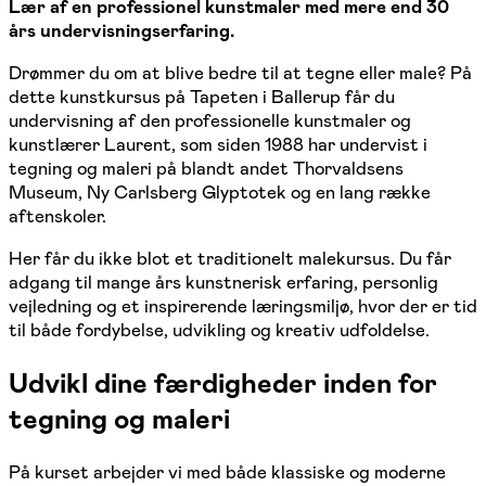
Lær af en professionel kunstmaler med mere end 30
års undervisningserfaring.
Drømmer du om at blive bedre til at tegne eller male? På
dette kunstkursus på Tapeten i Ballerup får du
undervisning af den professionelle kunstmaler og
kunstlærer Laurent, som siden 1988 har undervist i
tegning og maleri på blandt andet Thorvaldsens
Museum, Ny Carlsberg Glyptotek og en lang række
aftenskoler.
Her får du ikke blot et traditionelt malekursus. Du får
adgang til mange års kunstnerisk erfaring, personlig
vejledning og et inspirerende læringsmiljø, hvor der er tid
til både fordybelse, udvikling og kreativ udfoldelse.
Udvikl dine færdigheder inden for
tegning og maleri
På kurset arbejder vi med både klassiske og moderne