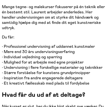
Mange tegne- og malekurser fokuserer på én teknik eller
én bestemt stil. Laurent arbejder anderledes. Her
handler undervisningen om at styrke dit håndværk og
samtidig hjælpe dig med at finde dit eget kunstneriske
udtryk.
Du får:
• Professionel undervisning af uddannet kunstmaler
• Mere end 30 års undervisningserfaring
• Individuel vejledning og sparring
• Mulighed for at arbejde med egne projekter
• Undervisning i flere forskellige materialer og teknikker
• Større forståelse for kunstens grundprincipper
• Inspiration fra andre engagerede deltagere
• Et kreativt fællesskab med plads til fordybelse
Hvad får du ud af at deltage?
Når kurset er slut, har du ikke blot skabt nye værker. Du