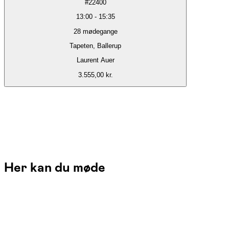
#
22400
13:00
-
15:35
28
mødegange
Tapeten, Ballerup
Laurent Auer
3.555,00 kr.
Her kan du møde