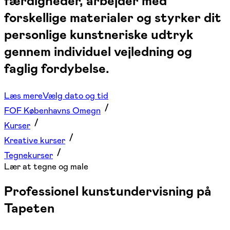
færdigheder, arbejder med
forskellige materialer og styrker dit
personlige kunstneriske udtryk
gennem individuel vejledning og
faglig fordybelse.
Læs mere
Vælg dato og tid
FOF Københavns Omegn
Kurser
Kreative kurser
Tegnekurser
Lær at tegne og male
Professionel kunstundervisning på
Tapeten