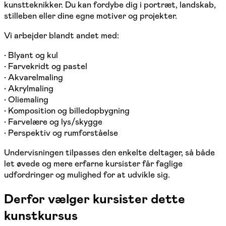
kunstteknikker. Du kan fordybe dig i portræt, landskab,
stilleben eller dine egne motiver og projekter.
Vi arbejder blandt andet med:
• Blyant og kul
• Farvekridt og pastel
• Akvarelmaling
• Akrylmaling
• Oliemaling
• Komposition og billedopbygning
• Farvelære og lys/skygge
• Perspektiv og rumforståelse
Undervisningen tilpasses den enkelte deltager, så både
let øvede og mere erfarne kursister får faglige
udfordringer og mulighed for at udvikle sig.
Derfor vælger kursister dette
kunstkursus