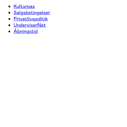
Kulturpas
Salgsbetingelser
Privatlivspolitik
UnderviserNet
Åbningstid