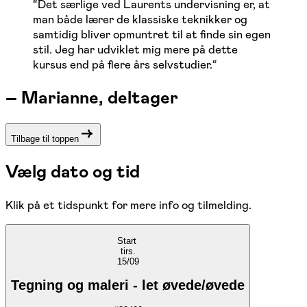
“
Det særlige ved Laurents undervisning er, at
man både lærer de klassiske teknikker og
samtidig bliver opmuntret til at finde sin egen
stil. Jeg har udviklet mig mere på dette
kursus end på flere års selvstudier.
“
–
Marianne, deltager
Tilbage til toppen
Vælg dato og tid
Klik på et tidspunkt for mere info og tilmelding.
Start
tirs.
15/09
Tegning og maleri - let øvede/øvede