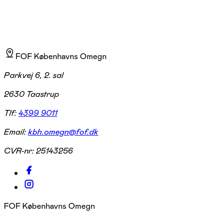
FOF Københavns Omegn
Parkvej 6, 2. sal
2630 Taastrup
Tlf:
4399 9011
Email:
kbh.omegn@fof.dk
CVR-nr:
25143256
FOF Københavns Omegn