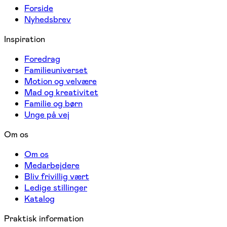
Forside
Nyhedsbrev
Inspiration
Foredrag
Familieuniverset
Motion og velvære
Mad og kreativitet
Familie og børn
Unge på vej
Om os
Om os
Medarbejdere
Bliv frivillig vært
Ledige stillinger
Katalog
Praktisk information