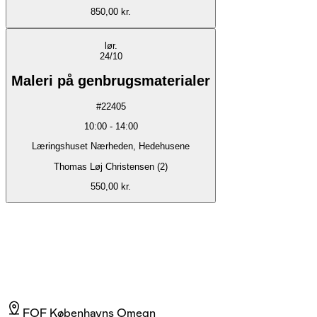
850,00 kr.
lør.
24/10
Maleri på genbrugsmaterialer
#
22405
10:00
-
14:00
Læringshuset Nærheden, Hedehusene
Thomas Løj Christensen (2)
550,00 kr.
FOF Københavns Omegn