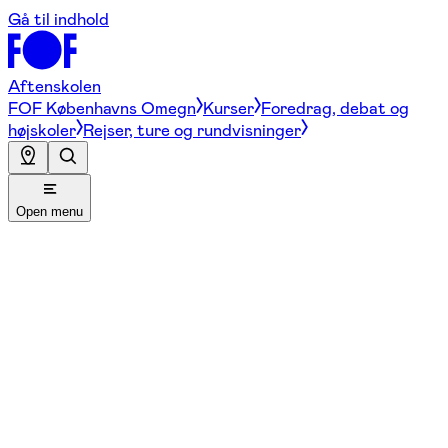
Gå til indhold
Aftenskolen
FOF Københavns Omegn
Kurser
Foredrag, debat og
højskoler
Rejser, ture og rundvisninger
Open menu