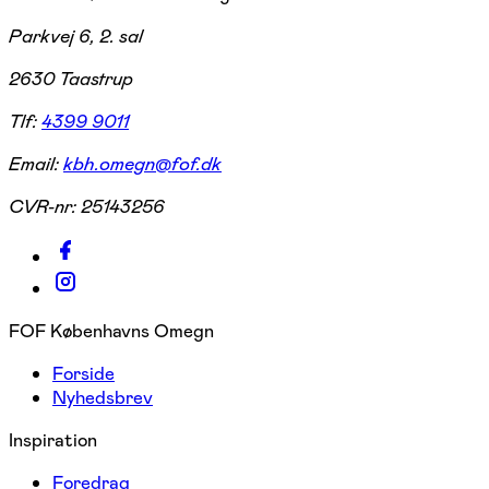
Parkvej 6, 2. sal
2630 Taastrup
Tlf:
4399 9011
Email:
kbh.omegn@fof.dk
CVR-nr:
25143256
FOF Københavns Omegn
Forside
Nyhedsbrev
Inspiration
Foredrag