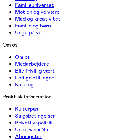
Familieuniverset
Motion og velvære
Mad og kreativitet
Familie og børn
Unge på vej
Om os
Om os
Medarbejdere
Bliv frivillig vært
Ledige stillinger
Katalog
Praktisk information
Kulturpas
Salgsbetingelser
Privatlivspolitik
UnderviserNet
Åbningstid