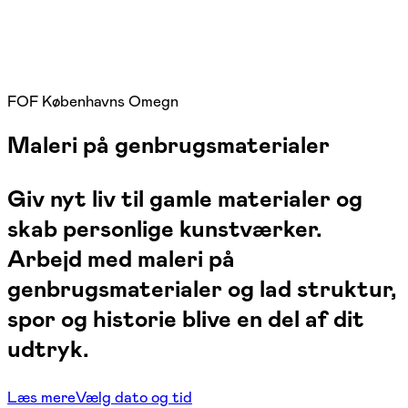
FOF Københavns Omegn
Maleri på genbrugsmaterialer
Giv nyt liv til gamle materialer og
skab personlige kunstværker.
Arbejd med maleri på
genbrugsmaterialer og lad struktur,
spor og historie blive en del af dit
udtryk.
Læs mere
Vælg dato og tid