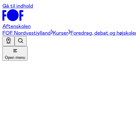
Gå til indhold
Aftenskolen
FOF Nordvestjylland
Kurser
Foredrag, debat og højskole
Open menu