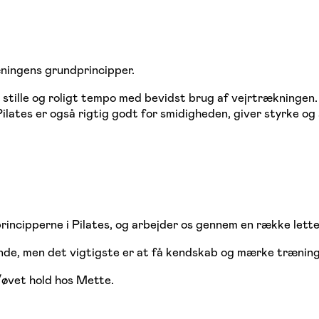
æningens grundprincipper.
et stille og roligt tempo med bevidst brug af vejrtrækningen
ilates er også rigtig godt for smidigheden, giver styrke og 
ncipperne i Pilates, og arbejder os gennem en række lette
ende, men det vigtigste er at få kendskab og mærke trænin
/øvet hold hos Mette.