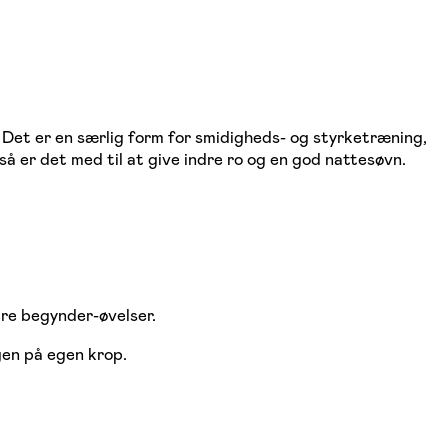
. Det er en særlig form for smidigheds- og styrketræning,
så er det med til at give indre ro og en god nattesøvn.
re begynder-øvelser.
gen på egen krop.