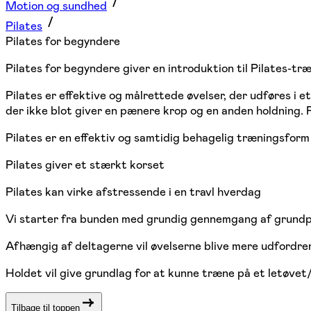
Motion og sundhed
Pilates
Pilates for begyndere
Pilates for begyndere giver en introduktion til Pilates-tr
Pilates er effektive og målrettede øvelser, der udføres i 
der ikke blot giver en pænere krop og en anden holdning. P
Pilates er en effektiv og samtidig behagelig træningsform
Pilates giver et stærkt korset
Pilates kan virke afstressende i en travl hverdag
Vi starter fra bunden med grundig gennemgang af grundpri
Afhængig af deltagerne vil øvelserne blive mere udfordr
Holdet vil give grundlag for at kunne træne på et letøvet
Tilbage til toppen