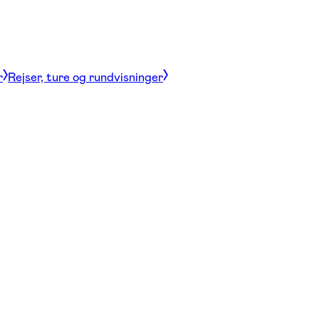
r
Rejser, ture og rundvisninger