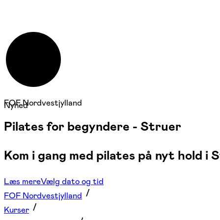
FOF Nordvestjylland
Nyhed
Pilates for begyndere - Struer
Kom i gang med pilates på nyt hold i 
Læs mere
Vælg dato og tid
FOF Nordvestjylland
Kurser