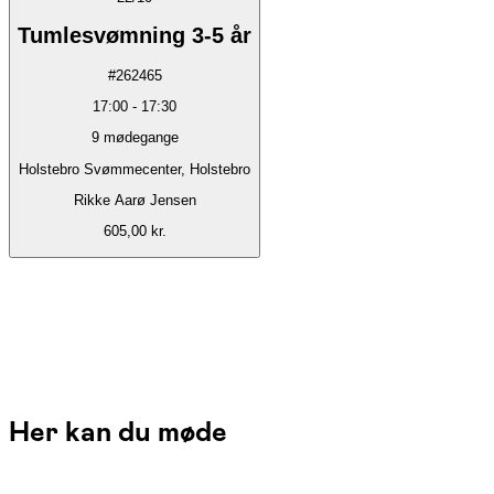
Tumlesvømning 3-5 år
#
262465
17:00
-
17:30
9
mødegange
Holstebro Svømmecenter, Holstebro
Rikke Aarø Jensen
605,00 kr.
Her kan du møde