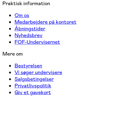
Praktisk information
Om os
Medarbejdere på kontoret
Åbningstider
Nyhedsbrev
FOF-Undervisernet
Mere om
Bestyrelsen
Vi søger undervisere
Salgsbetingelser
Privatlivspolitik
Giv et gavekort