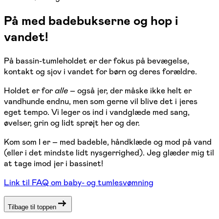
På med badebukserne og hop i
vandet!
På bassin-tumleholdet er der fokus på bevægelse,
kontakt og sjov i vandet for børn og deres forældre.
Holdet er for
alle
– også jer, der måske ikke helt er
vandhunde endnu, men som gerne vil blive det i jeres
eget tempo. Vi leger os ind i vandglæde med sang,
øvelser, grin og lidt sprøjt her og der.
Kom som I er – med badeble, håndklæde og mod på vand
(eller i det mindste lidt nysgerrighed). Jeg glæder mig til
at tage imod jer i bassinet!
Link til FAQ om baby- og tumlesvømning
Tilbage til toppen