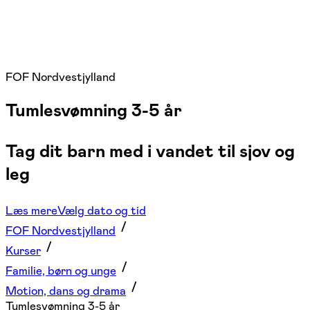
FOF Nordvestjylland
Tumlesvømning 3-5 år
Tag dit barn med i vandet til sjov og
leg
Læs mere
Vælg dato og tid
FOF Nordvestjylland
Kurser
Familie, børn og unge
Motion, dans og drama
Tumlesvømning 3-5 år