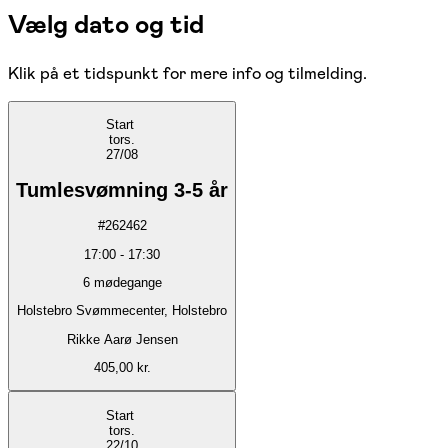
Vælg dato og tid
Klik på et tidspunkt for mere info og tilmelding.
Start
tors.
27/08
Tumlesvømning 3-5 år
#
262462
17:00
-
17:30
6
mødegange
Holstebro Svømmecenter, Holstebro
Rikke Aarø Jensen
405,00 kr.
Start
tors.
22/10