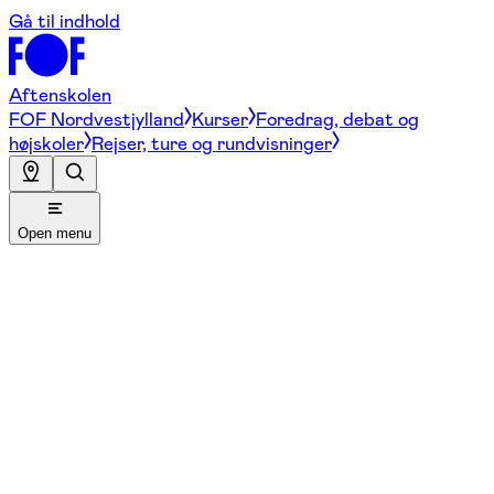
Gå til indhold
Aftenskolen
FOF Nordvestjylland
Kurser
Foredrag, debat og
højskoler
Rejser, ture og rundvisninger
Open menu