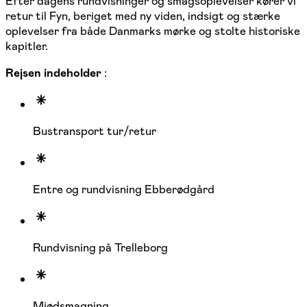
Efter dagens rundvisninger og smagsoplevelser kører vi
retur til Fyn, beriget med ny viden, indsigt og stærke
oplevelser fra både Danmarks mørke og stolte historiske
kapitler.
Rejsen indeholder
:
Bustransport tur/retur
Entre og rundvisning Ebberødgård
Rundvisning på Trelleborg
Mjødsmagning