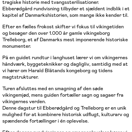
tragiske historie med tvangssterilisationer.
Ebberødgård rundvisning tilbyder et sjældent indblik i et
kapitel af Danmarkshistorien, som mange ikke kender til.
Efter en fælles frokost skifter vi fokus til vikingetiden
og besøger den over 1.000 år gamle vikingeborg
Trelleborg, et af Danmarks mest imponerende historiske
monumenter.
På en guidet rundtur i langhuset lærer vi om vikingernes
håndværk, byggeteknikker og dagligliv, samtidig med at
vi hører om Harald Blåtands kongeborg og tidens
magtstrukturer.
Turen afsluttes med en smagning af den søde
vikingemjød, mens guiden fortæller sagn og sagaer fra
vikingernes verden.
Denne dagstur til Ebberødgård og Trelleborg er en unik
mulighed for at kombinere historisk udflugt, kulturarv og
spændende fortællinger i én oplevelse.