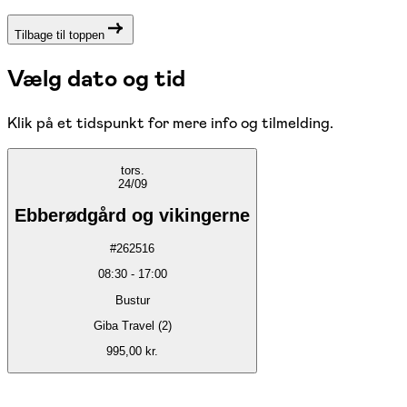
Tilbage til toppen
Vælg dato og tid
Klik på et tidspunkt for mere info og tilmelding.
tors.
24/09
Ebberødgård og vikingerne
#
262516
08:30
-
17:00
Bustur
Giba Travel (2)
995,00 kr.