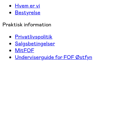
Hvem er vi
Bestyrelse
Praktisk information
Privatlivspolitik
Salgsbetingelser
MitFOF
Underviserguide for FOF Østfyn