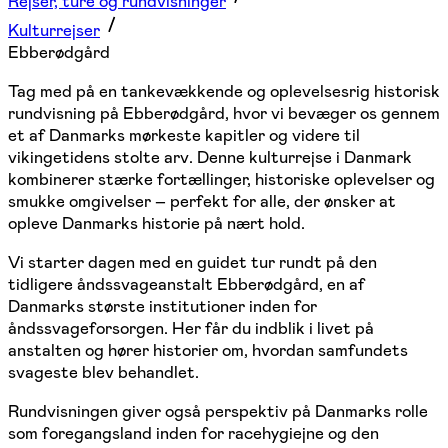
Rejser, ture og rundvisninger
Kulturrejser
Ebberødgård
Tag med på en tankevækkende og oplevelsesrig historisk
rundvisning på Ebberødgård, hvor vi bevæger os gennem
et af Danmarks mørkeste kapitler og videre til
vikingetidens stolte arv. Denne kulturrejse i Danmark
kombinerer stærke fortællinger, historiske oplevelser og
smukke omgivelser – perfekt for alle, der ønsker at
opleve Danmarks historie på nært hold.
Vi starter dagen med en guidet tur rundt på den
tidligere åndssvageanstalt Ebberødgård, en af
Danmarks største institutioner inden for
åndssvageforsorgen. Her får du indblik i livet på
anstalten og hører historier om, hvordan samfundets
svageste blev behandlet.
Rundvisningen giver også perspektiv på Danmarks rolle
som foregangsland inden for racehygiejne og den