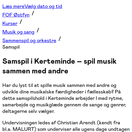
Læs mere
Vælg dato og tid
FOF Østfyn
Kurser
Musik og sang
Sammenspil og orkestre
Samspil
Samspil i Kerteminde – spil musik
sammen med andre
Har du lyst til at spille musik sammen med andre og
udvikle dine musikalske færdigheder i fællesskab? På
dette samspilshold i Kerteminde arbejder I med rytme,
samarbejde og musikglæde gennem de sange og genrer,
deltagerne selv vælger.
Undervisningen ledes af
Christian Arendt
(kendt fra
bl.a. MALURT) som underviser alle ugens dage undtagen