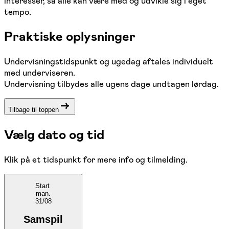
interesser, så alle kan være med og udvikle sig i eget
tempo.
Praktiske oplysninger
Undervisningstidspunkt og ugedag aftales individuelt
med underviseren.
Undervisning tilbydes alle ugens dage undtagen lørdag.
Tilbage til toppen
Vælg dato og tid
Klik på et tidspunkt for mere info og tilmelding.
Start
man.
31/08
Samspil