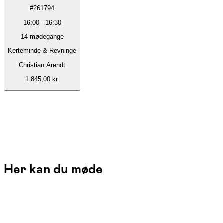
#
261794
16:00
-
16:30
14
mødegange
Kerteminde & Revninge
Christian Arendt
1.845,00 kr.
Her kan du møde