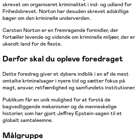
skrevet om organiseret kriminalitet i ind- og udland for
Frihedsbrevet. Norton har desuden skrevet adskillige
bøger om den kriminelle underverden.
Carsten Norton er en fremragende formidler, der
fortæller levende og vidende om kriminelle miljøer, der er
ukendt land for de fleste.
Derfor skal du opleve foredraget
Dette foredrag giver et dybere indblik i en af de mest
omtalte kriminalsager i nyere tid og sætter fokus på
magt, ansvar, retfærdighed og samfundets institutioner.
Publikum får en unik mulighed for at forstå de
bagvedliggende mekanismer og de menneskelige
historier, som har gjort Jeffrey Epstein-sagen til et
globalt samtaleemne.
Målgruppe