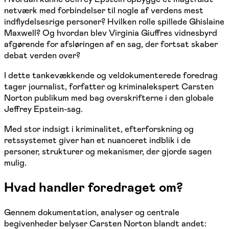
netværk med forbindelser til nogle af verdens mest
indflydelsesrige personer? Hvilken rolle spillede Ghislaine
Maxwell? Og hvordan blev Virginia Giuffres vidnesbyrd
afgørende for afsløringen af en sag, der fortsat skaber
debat verden over?
I dette tankevækkende og veldokumenterede foredrag
tager journalist, forfatter og kriminalekspert Carsten
Norton publikum med bag overskrifterne i den globale
Jeffrey Epstein-sag.
Med stor indsigt i kriminalitet, efterforskning og
retssystemet giver han et nuanceret indblik i de
personer, strukturer og mekanismer, der gjorde sagen
mulig.
Hvad handler foredraget om?
Gennem dokumentation, analyser og centrale
begivenheder belyser Carsten Norton blandt andet: