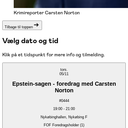
Krimireporter Carsten Norton
Tilbage til toppen
Vælg dato og tid
Klik på et tidspunkt for mere info og tilmelding.
tors.
05/11
Epstein-sagen - foredrag med Carsten
Norton
#
0444
19:00
-
21:00
Nykøbinghallen, Nykøbing F
FOF Foredragsholder (1)