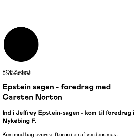
FOF Sydøst
5. november
Epstein sagen - foredrag med
Carsten Norton
Ind i Jeffrey Epstein-sagen - kom til foredrag i
Nykøbing F.
Kom med bag overskrifterne i en af verdens mest