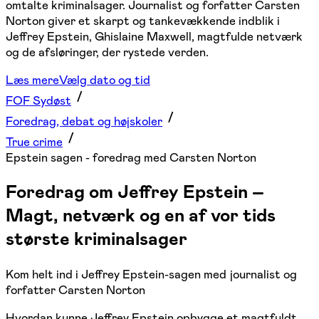
omtalte kriminalsager. Journalist og forfatter Carsten
Norton giver et skarpt og tankevækkende indblik i
Jeffrey Epstein, Ghislaine Maxwell, magtfulde netværk
og de afsløringer, der rystede verden.
Læs mere
Vælg dato og tid
FOF Sydøst
Foredrag, debat og højskoler
True crime
Epstein sagen - foredrag med Carsten Norton
Foredrag om Jeffrey Epstein –
Magt, netværk og en af vor tids
største kriminalsager
Kom helt ind i Jeffrey Epstein-sagen med journalist og
forfatter Carsten Norton
Hvordan kunne Jeffrey Epstein opbygge et magtfuldt