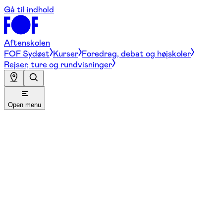
Gå til indhold
Aftenskolen
FOF Sydøst
Kurser
Foredrag, debat og højskoler
Rejser, ture og rundvisninger
Open menu