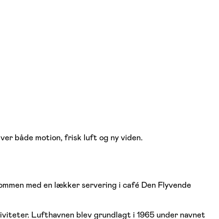
er både motion, frisk luft og ny viden.
lkommen med en lækker servering i café Den Flyvende
viteter. Lufthavnen blev grundlagt i 1965 under navnet