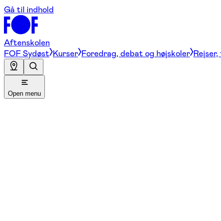
Gå til indhold
Aftenskolen
FOF Sydøst
Kurser
Foredrag, debat og højskoler
Rejser,
Open menu