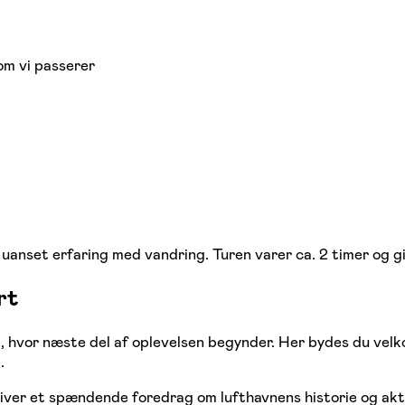
om vi passerer
uanset erfaring med vandring. Turen varer ca. 2 timer og giv
rt
t, hvor næste del af oplevelsen begynder. Her bydes du ve
.
ver et spændende foredrag om lufthavnens historie og akti