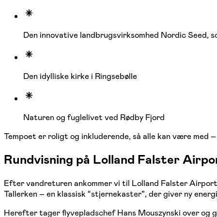
Den innovative landbrugsvirksomhed Nordic Seed, s
Den idylliske kirke i Ringsebølle
Naturen og fuglelivet ved Rødby Fjord
Tempoet er roligt og inkluderende, så alle kan være med – 
Rundvisning på Lolland Falster Airpo
Efter vandreturen ankommer vi til Lolland Falster Airpor
Tallerken – en klassisk “stjernekaster”, der giver ny energi
Herefter tager flyvepladschef Hans Mouszynski over og gi