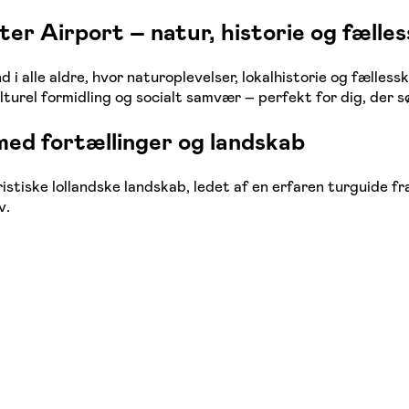
er Airport – natur, historie og fælle
 i alle aldre, hvor naturoplevelser, lokalhistorie og fælle
lturel formidling og socialt samvær – perfekt for dig, der s
med fortællinger og landskab
istiske lollandske landskab, ledet af en erfaren turguide f
v.