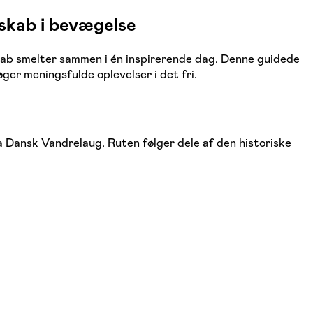
sskab i bevægelse
sskab smelter sammen i én inspirerende dag. Denne guidede
øger meningsfulde oplevelser i det fri.
ra Dansk Vandrelaug. Ruten følger dele af den historiske