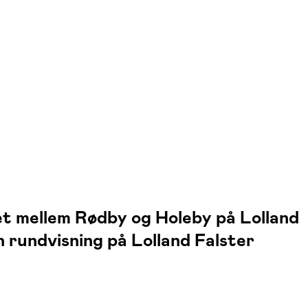
t mellem Rødby og Holeby på Lolland
en rundvisning på Lolland Falster