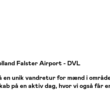
lland Falster Airport - DVL
 en unik vandretur for mænd i område
skab på en aktiv dag, hvor vi også får 