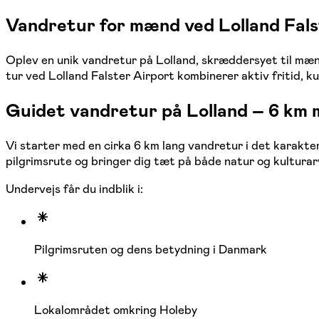
Vandretur for mænd ved Lolland Falst
Oplev en unik vandretur på Lolland, skræddersyet til mænd
tur ved Lolland Falster Airport kombinerer aktiv fritid, ku
Guidet vandretur på Lolland – 6 km 
Vi starter med en cirka 6 km lang vandretur i det karakter
pilgrimsrute og bringer dig tæt på både natur og kulturar
Undervejs får du indblik i:
Pilgrimsruten og dens betydning i Danmark
Lokalområdet omkring Holeby