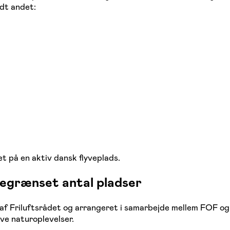
ndt andet:
vet på en aktiv dansk flyveplads.
begrænset antal pladser
 af Friluftsrådet og arrangeret i samarbejde mellem FOF o
ve naturoplevelser.