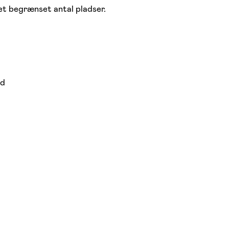
 et begrænset antal pladser.
nd