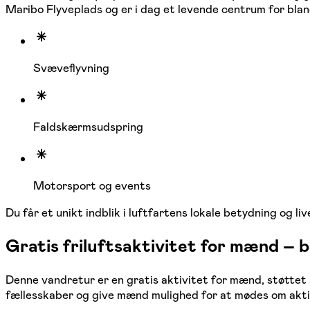
Maribo Flyveplads og er i dag et levende centrum for bla
Svæveflyvning
Faldskærmsudspring
Motorsport og events
Du får et unikt indblik i luftfartens lokale betydning og li
Gratis friluftsaktivitet for mænd – 
Denne vandretur er en gratis aktivitet for mænd, støttet
fællesskaber og give mænd mulighed for at mødes om akti