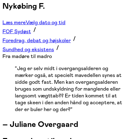
Nykøbing F.
Læs mere
Vælg dato og tid
FOF Sydøst
Foredrag, debat og højskoler
Sundhed og eksistens
Fra madøre til madro
“
Jeg er selv midt i overgangsalderen og
mærker også, at specielt mavedellen synes at
sidde godt fast. Men kan overgangsalderen
bruges som undskyldning for manglende eller
langsomt vægttab?? Er tiden kommet til at
tage skeen i den anden hånd og acceptere, at
der er buler her og der?
“
–
Juliane Overgaard