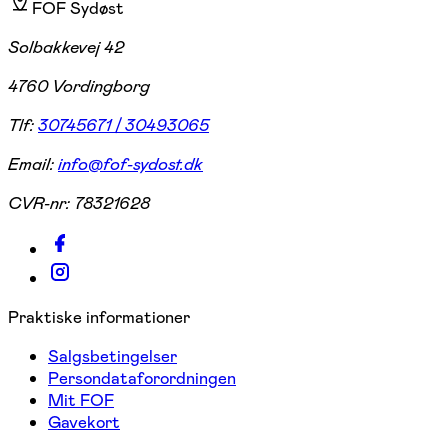
FOF Sydøst
Solbakkevej 42
4760 Vordingborg
Tlf:
30745671 / 30493065
Email:
info@fof-sydost.dk
CVR-nr:
78321628
Praktiske informationer
Salgsbetingelser
Persondataforordningen
Mit FOF
Gavekort