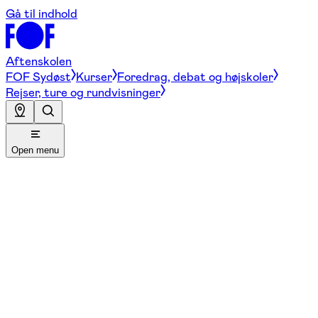
Gå til indhold
Aftenskolen
FOF Sydøst
Kurser
Foredrag, debat og højskoler
Rejser, ture og rundvisninger
Open menu