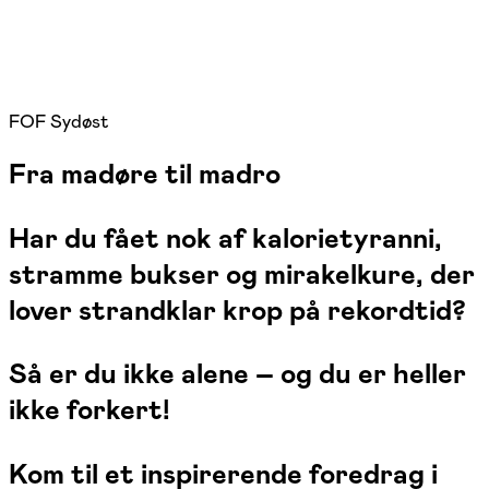
FOF Sydøst
Fra madøre til madro
Har du fået nok af kalorietyranni,
stramme bukser og mirakelkure, der
lover strandklar krop på rekordtid?
Så er du ikke alene – og du er heller
ikke forkert!
Kom til et inspirerende foredrag i