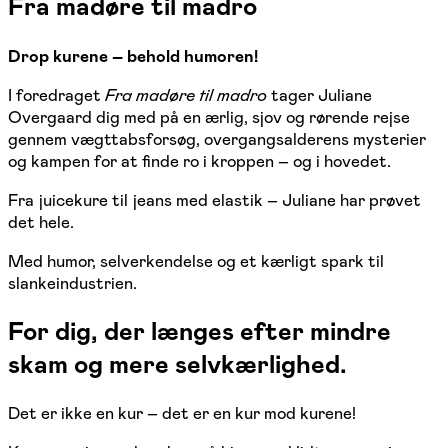
Fra madøre til madro
Drop kurene – behold humoren!
I foredraget
Fra madøre til madro
tager Juliane
Overgaard dig med på en ærlig, sjov og rørende rejse
gennem vægttabsforsøg, overgangsalderens mysterier
og kampen for at finde ro i kroppen – og i hovedet.
Fra juicekure til jeans med elastik – Juliane har prøvet
det hele.
Med humor, selverkendelse og et kærligt spark til
slankeindustrien.
For dig, der længes efter mindre
skam og mere selvkærlighed.
Det er ikke en kur – det er en kur mod kurene!