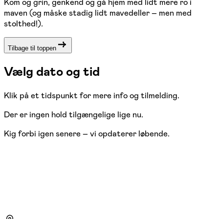
Kom og grin, genkend og gå hjem med lidt mere ro i
maven (og måske stadig lidt mavedeller – men med
stolthed!).
Tilbage til toppen
Vælg dato og tid
Klik på et tidspunkt for mere info og tilmelding.
Der er ingen hold tilgængelige lige nu.
Kig forbi igen senere – vi opdaterer løbende.