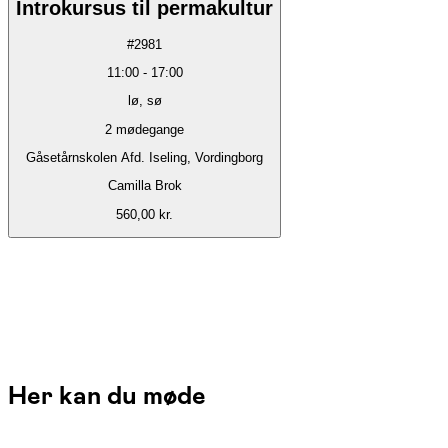
Introkursus til permakultur
#
2981
11:00
-
17:00
lø, sø
2
mødegange
Gåsetårnskolen Afd. Iseling, Vordingborg
Camilla Brok
560,00 kr.
Her kan du møde