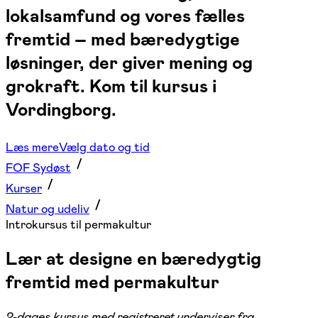
lokalsamfund og vores fælles
fremtid – med bæredygtige
løsninger, der giver mening og
grokraft. Kom til kursus i
Vordingborg.
Læs mere
Vælg dato og tid
FOF Sydøst
Kurser
Natur og udeliv
Introkursus til permakultur
Lær at designe en bæredygtig
fremtid med permakultur
2-dages kursus med registreret underviser fra