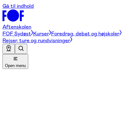
Gå til indhold
Aftenskolen
FOF Sydøst
Kurser
Foredrag, debat og højskoler
Rejser, ture og rundvisninger
Open menu