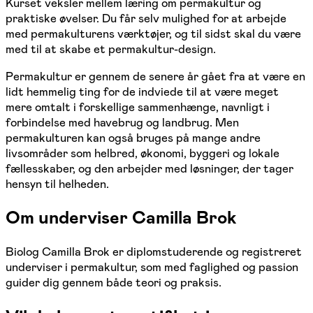
Kurset veksler mellem læring om permakultur og
praktiske øvelser. Du får selv mulighed for at arbejde
med permakulturens værktøjer, og til sidst skal du være
med til at skabe et permakultur-design.
Permakultur er gennem de senere år gået fra at være en
lidt hemmelig ting for de indviede til at være meget
mere omtalt i forskellige sammenhænge, navnligt i
forbindelse med havebrug og landbrug. Men
permakulturen kan også bruges på mange andre
livsområder som helbred, økonomi, byggeri og lokale
fællesskaber, og den arbejder med løsninger, der tager
hensyn til helheden.
Om underviser Camilla Brok
Biolog Camilla Brok er diplomstuderende og registreret
underviser i permakultur, som med faglighed og passion
guider dig gennem både teori og praksis.