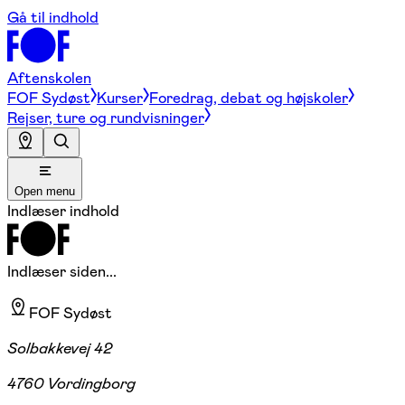
Gå til indhold
Aftenskolen
FOF Sydøst
Kurser
Foredrag, debat og højskoler
Rejser, ture og rundvisninger
Open menu
Indlæser indhold
Indlæser siden...
FOF Sydøst
Solbakkevej 42
4760 Vordingborg