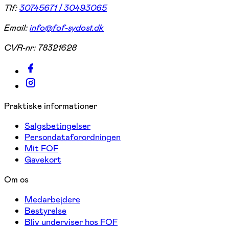
Tlf:
30745671 / 30493065
Email:
info@fof-sydost.dk
CVR-nr:
78321628
Praktiske informationer
Salgsbetingelser
Persondataforordningen
Mit FOF
Gavekort
Om os
Medarbejdere
Bestyrelse
Bliv underviser hos FOF