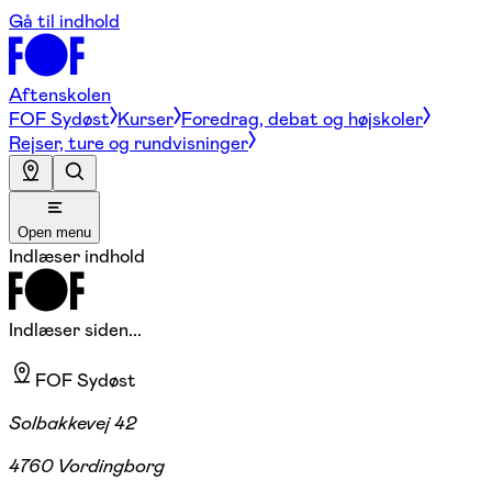
Gå til indhold
Aftenskolen
FOF Sydøst
Kurser
Foredrag, debat og højskoler
Rejser, ture og rundvisninger
Open menu
Indlæser indhold
Indlæser siden...
FOF Sydøst
Solbakkevej 42
4760 Vordingborg