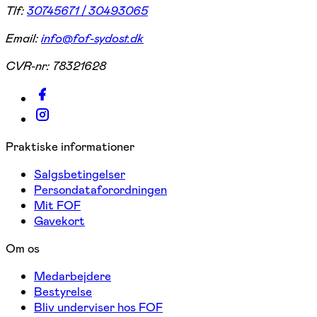
Tlf:
30745671 / 30493065
Email:
info@fof-sydost.dk
CVR-nr:
78321628
Praktiske informationer
Salgsbetingelser
Persondataforordningen
Mit FOF
Gavekort
Om os
Medarbejdere
Bestyrelse
Bliv underviser hos FOF