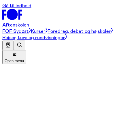
Gå til indhold
Aftenskolen
FOF Sydøst
Kurser
Foredrag, debat og højskoler
Rejser, ture og rundvisninger
Open menu