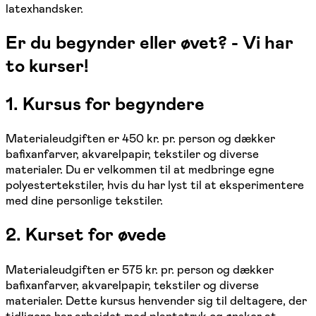
latexhandsker.
Er du begynder eller øvet? - Vi har
to kurser!
1. Kursus for begyndere
Materialeudgiften er 450 kr. pr. person og dækker
bafixanfarver, akvarelpapir, tekstiler og diverse
materialer. Du er velkommen til at medbringe egne
polyestertekstiler, hvis du har lyst til at eksperimentere
med dine personlige tekstiler.
2. Kurset for øvede
Materialeudgiften er 575 kr. pr. person og dækker
bafixanfarver, akvarelpapir, tekstiler og diverse
materialer. Dette kursus henvender sig til deltagere, der
tidligere har arbejdet med plantetryk og ønsker at