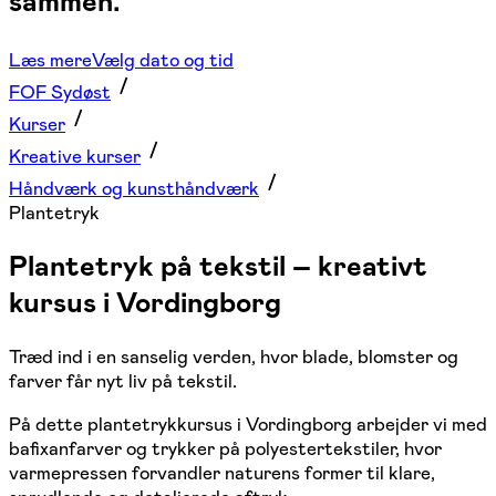
sammen.
Læs mere
Vælg dato og tid
FOF Sydøst
Kurser
Kreative kurser
Håndværk og kunsthåndværk
Plantetryk
Plantetryk på tekstil – kreativt
kursus i Vordingborg
Træd ind i en sanselig verden, hvor blade, blomster og
farver får nyt liv på tekstil.
På dette plantetrykkursus i Vordingborg arbejder vi med
bafixanfarver og trykker på polyestertekstiler, hvor
varmepressen forvandler naturens former til klare,