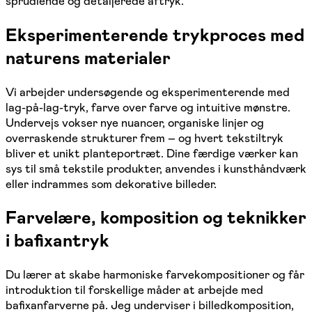
sprudlende og detaljerede aftryk.
Eksperimenterende trykproces med
naturens materialer
Vi arbejder undersøgende og eksperimenterende med
lag-på-lag-tryk, farve over farve og intuitive mønstre.
Undervejs vokser nye nuancer, organiske linjer og
overraskende strukturer frem – og hvert tekstiltryk
bliver et unikt planteportræt. Dine færdige værker kan
sys til små tekstile produkter, anvendes i kunsthåndværk
eller indrammes som dekorative billeder.
Farvelære, komposition og teknikker
i bafixantryk
Du lærer at skabe harmoniske farvekompositioner og får
introduktion til forskellige måder at arbejde med
bafixanfarverne på. Jeg underviser i billedkomposition,