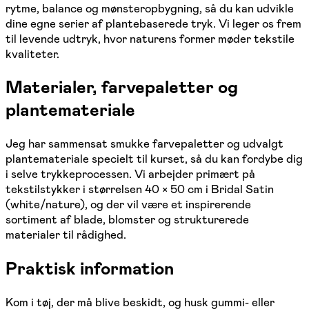
rytme, balance og mønsteropbygning, så du kan udvikle
dine egne serier af plantebaserede tryk. Vi leger os frem
til levende udtryk, hvor naturens former møder tekstile
kvaliteter.
Materialer, farvepaletter og
plantemateriale
Jeg har sammensat smukke farvepaletter og udvalgt
plantemateriale specielt til kurset, så du kan fordybe dig
i selve trykkeprocessen. Vi arbejder primært på
tekstilstykker i størrelsen 40 × 50 cm i Bridal Satin
(white/nature), og der vil være et inspirerende
sortiment af blade, blomster og strukturerede
materialer til rådighed.
Praktisk information
Kom i tøj, der må blive beskidt, og husk gummi- eller