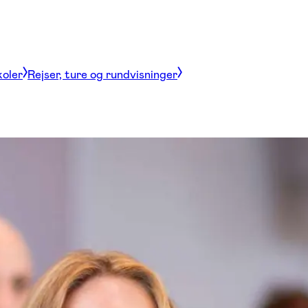
koler
Rejser, ture og rundvisninger