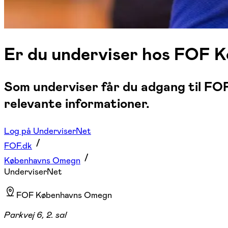
Er du underviser hos FOF
Som underviser får du adgang til FOF
relevante informationer.
Log på UnderviserNet
FOF.dk
Københavns Omegn
UnderviserNet
FOF Københavns Omegn
Parkvej 6, 2. sal