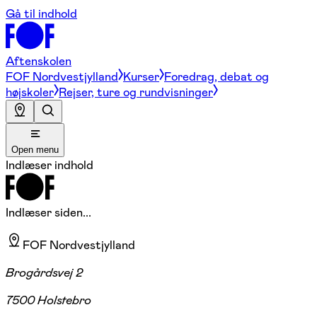
Gå til indhold
Aftenskolen
FOF Nordvestjylland
Kurser
Foredrag, debat og
højskoler
Rejser, ture og rundvisninger
Open menu
Indlæser indhold
Indlæser siden...
FOF Nordvestjylland
Brogårdsvej 2
7500 Holstebro