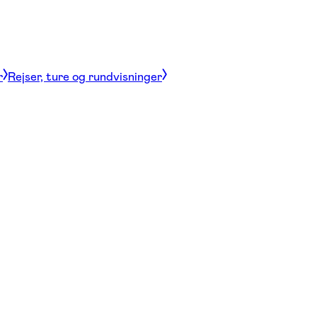
r
Rejser, ture og rundvisninger