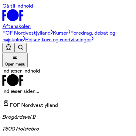
Gå til indhold
Aftenskolen
FOF Nordvestjylland
Kurser
Foredrag, debat og
højskoler
Rejser, ture og rundvisninger
Open menu
Indlæser indhold
Indlæser siden...
FOF Nordvestjylland
Brogårdsvej 2
7500 Holstebro