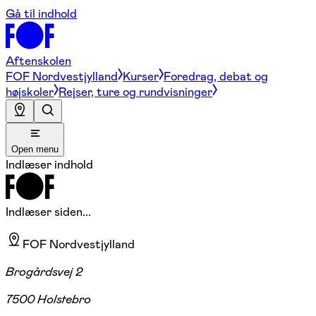
Gå til indhold
Aftenskolen
FOF Nordvestjylland
Kurser
Foredrag, debat og
højskoler
Rejser, ture og rundvisninger
Open menu
Indlæser indhold
Indlæser siden...
FOF Nordvestjylland
Brogårdsvej 2
7500 Holstebro