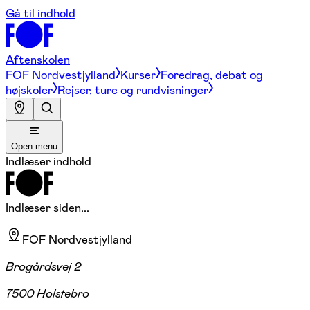
Gå til indhold
Aftenskolen
FOF Nordvestjylland
Kurser
Foredrag, debat og
højskoler
Rejser, ture og rundvisninger
Open menu
Indlæser indhold
Indlæser siden...
FOF Nordvestjylland
Brogårdsvej 2
7500 Holstebro