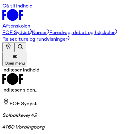
Gå til indhold
Aftenskolen
FOF Sydøst
Kurser
Foredrag, debat og højskoler
Rejser, ture og rundvisninger
Open menu
Indlæser indhold
Indlæser siden...
FOF Sydøst
Solbakkevej 42
4760 Vordingborg