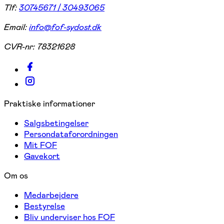
Tlf:
30745671 / 30493065
Email:
info@fof-sydost.dk
CVR-nr:
78321628
Praktiske informationer
Salgsbetingelser
Persondataforordningen
Mit FOF
Gavekort
Om os
Medarbejdere
Bestyrelse
Bliv underviser hos FOF