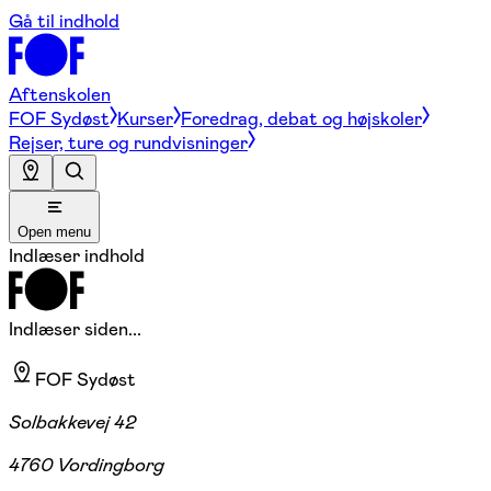
Gå til indhold
Aftenskolen
FOF Sydøst
Kurser
Foredrag, debat og højskoler
Rejser, ture og rundvisninger
Open menu
Indlæser indhold
Indlæser siden...
FOF Sydøst
Solbakkevej 42
4760 Vordingborg