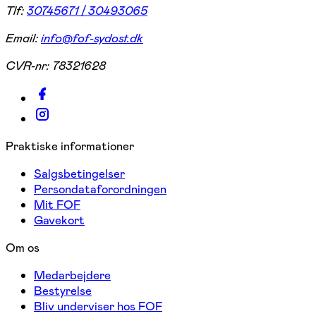
Tlf:
30745671 / 30493065
Email:
info@fof-sydost.dk
CVR-nr:
78321628
Praktiske informationer
Salgsbetingelser
Persondataforordningen
Mit FOF
Gavekort
Om os
Medarbejdere
Bestyrelse
Bliv underviser hos FOF