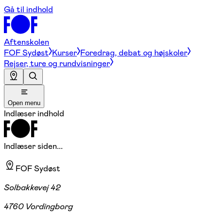
Gå til indhold
Aftenskolen
FOF Sydøst
Kurser
Foredrag, debat og højskoler
Rejser, ture og rundvisninger
Open menu
Indlæser indhold
Indlæser siden...
FOF Sydøst
Solbakkevej 42
4760 Vordingborg