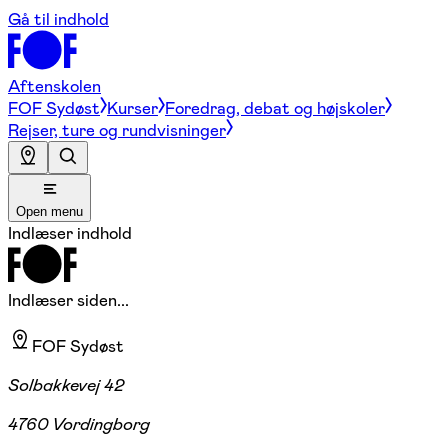
Gå til indhold
Aftenskolen
FOF Sydøst
Kurser
Foredrag, debat og højskoler
Rejser, ture og rundvisninger
Open menu
Indlæser indhold
Indlæser siden...
FOF Sydøst
Solbakkevej 42
4760 Vordingborg