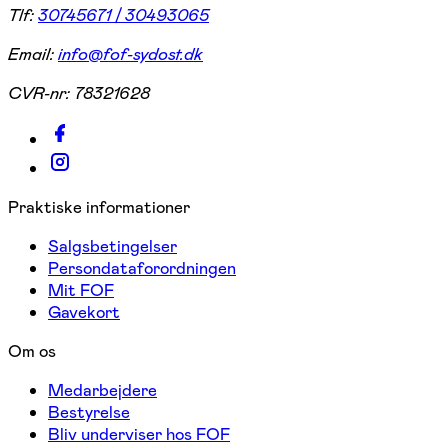
Tlf:
30745671 / 30493065
Email:
info@fof-sydost.dk
CVR-nr:
78321628
Praktiske informationer
Salgsbetingelser
Persondataforordningen
Mit FOF
Gavekort
Om os
Medarbejdere
Bestyrelse
Bliv underviser hos FOF