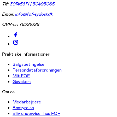
Tlf:
30745671 / 30493065
Email:
info@fof-sydost.dk
CVR-nr:
78321628
Praktiske informationer
Salgsbetingelser
Persondataforordningen
Mit FOF
Gavekort
Om os
Medarbejdere
Bestyrelse
Bliv underviser hos FOF