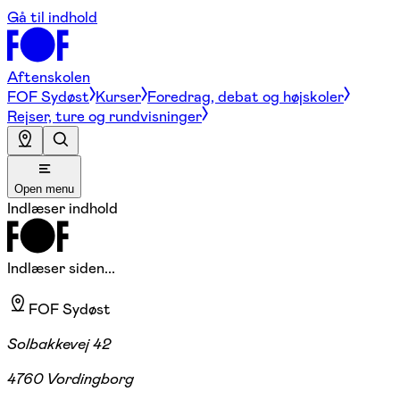
Gå til indhold
Aftenskolen
FOF Sydøst
Kurser
Foredrag, debat og højskoler
Rejser, ture og rundvisninger
Open menu
Indlæser indhold
Indlæser siden...
FOF Sydøst
Solbakkevej 42
4760 Vordingborg