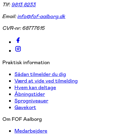
Tlf:
9813 8233
Email:
info@fof-aalborg.dk
CVR-nr:
68777615
Praktisk information
Sådan tilmelder du dig
Værd at vide ved tilmelding
Hvem kan deltage
Åbningstider
Sprogniveauer
Gavekort
Om FOF Aalborg
Medarbejdere