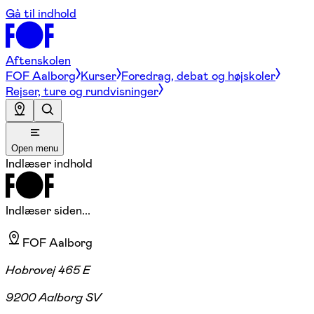
Gå til indhold
Aftenskolen
FOF Aalborg
Kurser
Foredrag, debat og højskoler
Rejser, ture og rundvisninger
Open menu
Indlæser indhold
Indlæser siden...
FOF Aalborg
Hobrovej 465 E
9200 Aalborg SV