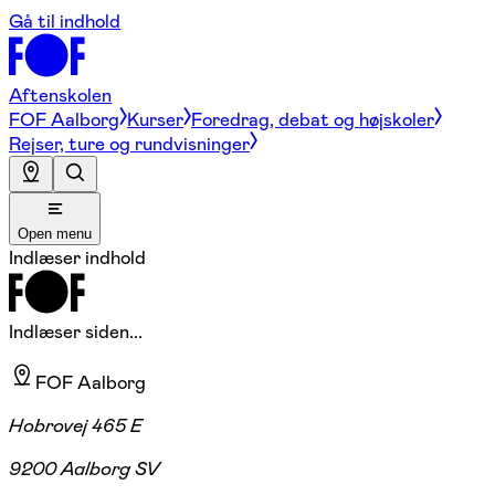
Gå til indhold
Aftenskolen
FOF Aalborg
Kurser
Foredrag, debat og højskoler
Rejser, ture og rundvisninger
Open menu
Indlæser indhold
Indlæser siden...
FOF Aalborg
Hobrovej 465 E
9200 Aalborg SV