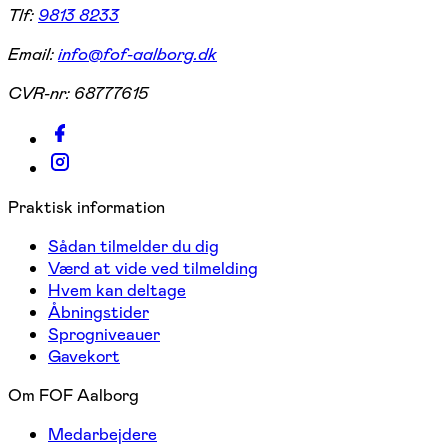
Tlf:
9813 8233
Email:
info@fof-aalborg.dk
CVR-nr:
68777615
Praktisk information
Sådan tilmelder du dig
Værd at vide ved tilmelding
Hvem kan deltage
Åbningstider
Sprogniveauer
Gavekort
Om FOF Aalborg
Medarbejdere