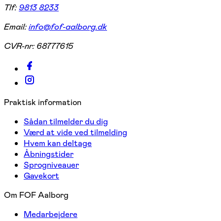
Tlf:
9813 8233
Email:
info@fof-aalborg.dk
CVR-nr:
68777615
Praktisk information
Sådan tilmelder du dig
Værd at vide ved tilmelding
Hvem kan deltage
Åbningstider
Sprogniveauer
Gavekort
Om FOF Aalborg
Medarbejdere