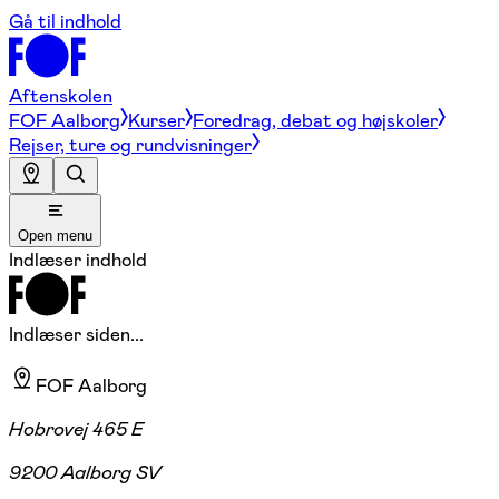
Gå til indhold
Aftenskolen
FOF Aalborg
Kurser
Foredrag, debat og højskoler
Rejser, ture og rundvisninger
Open menu
Indlæser indhold
Indlæser siden...
FOF Aalborg
Hobrovej 465 E
9200 Aalborg SV