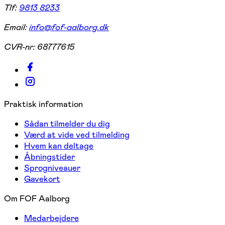
Tlf:
9813 8233
Email:
info@fof-aalborg.dk
CVR-nr:
68777615
Praktisk information
Sådan tilmelder du dig
Værd at vide ved tilmelding
Hvem kan deltage
Åbningstider
Sprogniveauer
Gavekort
Om FOF Aalborg
Medarbejdere