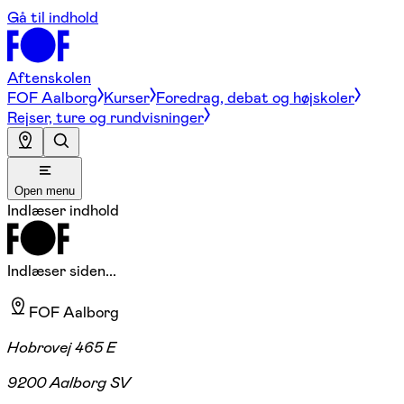
Gå til indhold
Aftenskolen
FOF Aalborg
Kurser
Foredrag, debat og højskoler
Rejser, ture og rundvisninger
Open menu
Indlæser indhold
Indlæser siden...
FOF Aalborg
Hobrovej 465 E
9200 Aalborg SV