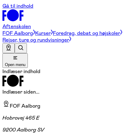
Gå til indhold
Aftenskolen
FOF Aalborg
Kurser
Foredrag, debat og højskoler
Rejser, ture og rundvisninger
Open menu
Indlæser indhold
Indlæser siden...
FOF Aalborg
Hobrovej 465 E
9200 Aalborg SV