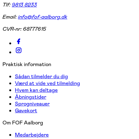
Tlf:
9813 8233
Email:
info@fof-aalborg.dk
CVR-nr:
68777615
Praktisk information
Sådan tilmelder du dig
Værd at vide ved tilmelding
Hvem kan deltage
Åbningstider
Sprogniveauer
Gavekort
Om FOF Aalborg
Medarbejdere