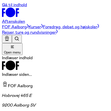
Gå til indhold
Aftenskolen
FOF Aalborg
Kurser
Foredrag, debat og højskoler
Rejser, ture og rundvisninger
Open menu
Indlæser indhold
Indlæser siden...
FOF Aalborg
Hobrovej 465 E
9200 Aalborg SV