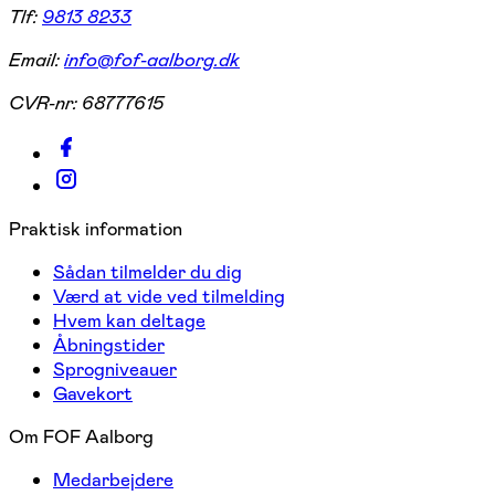
Tlf:
9813 8233
Email:
info@fof-aalborg.dk
CVR-nr:
68777615
Praktisk information
Sådan tilmelder du dig
Værd at vide ved tilmelding
Hvem kan deltage
Åbningstider
Sprogniveauer
Gavekort
Om FOF Aalborg
Medarbejdere