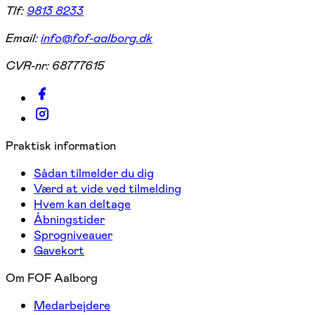
Tlf:
9813 8233
Email:
info@fof-aalborg.dk
CVR-nr:
68777615
Praktisk information
Sådan tilmelder du dig
Værd at vide ved tilmelding
Hvem kan deltage
Åbningstider
Sprogniveauer
Gavekort
Om FOF Aalborg
Medarbejdere