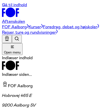
Gå til indhold
Aftenskolen
FOF Aalborg
Kurser
Foredrag, debat og højskoler
Rejser, ture og rundvisninger
Open menu
Indlæser indhold
Indlæser siden...
FOF Aalborg
Hobrovej 465 E
9200 Aalborg SV