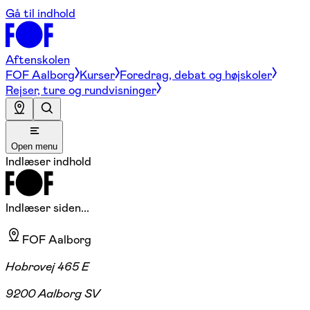
Gå til indhold
Aftenskolen
FOF Aalborg
Kurser
Foredrag, debat og højskoler
Rejser, ture og rundvisninger
Open menu
Indlæser indhold
Indlæser siden...
FOF Aalborg
Hobrovej 465 E
9200 Aalborg SV