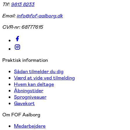
Tlf:
9813 8233
Email:
info@fof-aalborg.dk
CVR-nr:
68777615
Praktisk information
Sådan tilmelder du dig
Værd at vide ved tilmelding
Hvem kan deltage
Åbningstider
Sprogniveauer
Gavekort
Om FOF Aalborg
Medarbejdere