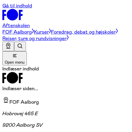
Gå til indhold
Aftenskolen
FOF Aalborg
Kurser
Foredrag, debat og højskoler
Rejser, ture og rundvisninger
Open menu
Indlæser indhold
Indlæser siden...
FOF Aalborg
Hobrovej 465 E
9200 Aalborg SV