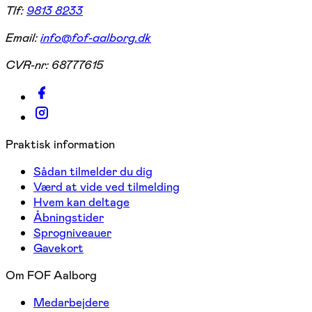
Tlf:
9813 8233
Email:
info@fof-aalborg.dk
CVR-nr:
68777615
Praktisk information
Sådan tilmelder du dig
Værd at vide ved tilmelding
Hvem kan deltage
Åbningstider
Sprogniveauer
Gavekort
Om FOF Aalborg
Medarbejdere