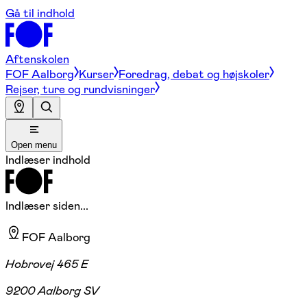
Gå til indhold
Aftenskolen
FOF Aalborg
Kurser
Foredrag, debat og højskoler
Rejser, ture og rundvisninger
Open menu
Indlæser indhold
Indlæser siden...
FOF Aalborg
Hobrovej 465 E
9200 Aalborg SV