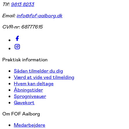
Tlf:
9813 8233
Email:
info@fof-aalborg.dk
CVR-nr:
68777615
Praktisk information
Sådan tilmelder du dig
Værd at vide ved tilmelding
Hvem kan deltage
Åbningstider
Sprogniveauer
Gavekort
Om FOF Aalborg
Medarbejdere