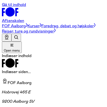
Gå til indhold
Aftenskolen
FOF Aalborg
Kurser
Foredrag, debat og højskoler
Rejser, ture og rundvisninger
Open menu
Indlæser indhold
Indlæser siden...
FOF Aalborg
Hobrovej 465 E
9200 Aalborg SV