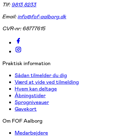
Tlf:
9813 8233
Email:
info@fof-aalborg.dk
CVR-nr:
68777615
Praktisk information
Sådan tilmelder du dig
Værd at vide ved tilmelding
Hvem kan deltage
Åbningstider
Sprogniveauer
Gavekort
Om FOF Aalborg
Medarbejdere