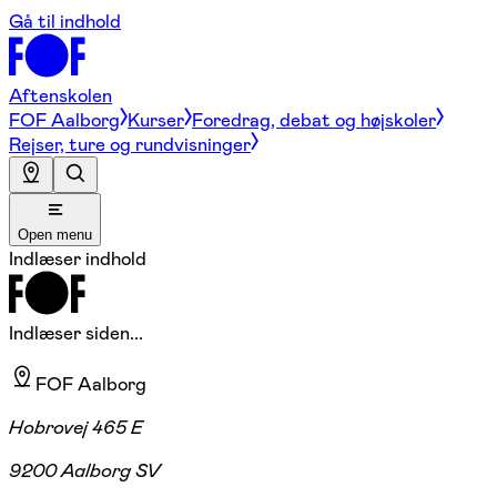
Gå til indhold
Aftenskolen
FOF Aalborg
Kurser
Foredrag, debat og højskoler
Rejser, ture og rundvisninger
Open menu
Indlæser indhold
Indlæser siden...
FOF Aalborg
Hobrovej 465 E
9200 Aalborg SV