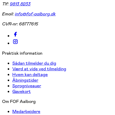
Tlf:
9813 8233
Email:
info@fof-aalborg.dk
CVR-nr:
68777615
Praktisk information
Sådan tilmelder du dig
Værd at vide ved tilmelding
Hvem kan deltage
Åbningstider
Sprogniveauer
Gavekort
Om FOF Aalborg
Medarbejdere