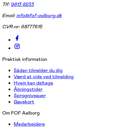
Tlf:
9813 8233
Email:
info@fof-aalborg.dk
CVR-nr:
68777615
Praktisk information
Sådan tilmelder du dig
Værd at vide ved tilmelding
Hvem kan deltage
Åbningstider
Sprogniveauer
Gavekort
Om FOF Aalborg
Medarbejdere