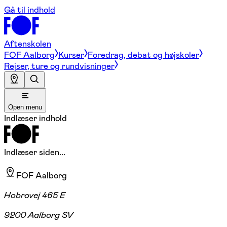
Gå til indhold
Aftenskolen
FOF Aalborg
Kurser
Foredrag, debat og højskoler
Rejser, ture og rundvisninger
Open menu
Indlæser indhold
Indlæser siden...
FOF Aalborg
Hobrovej 465 E
9200 Aalborg SV