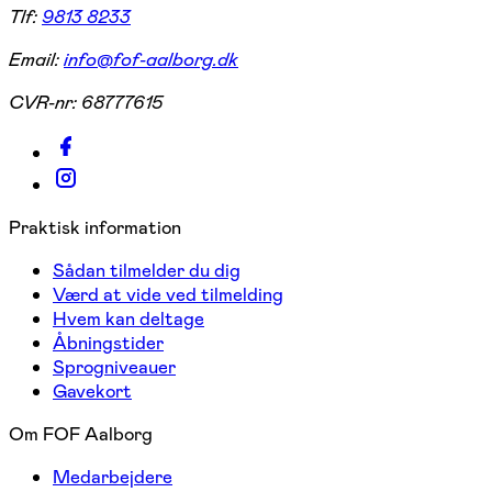
Tlf:
9813 8233
Email:
info@fof-aalborg.dk
CVR-nr:
68777615
Praktisk information
Sådan tilmelder du dig
Værd at vide ved tilmelding
Hvem kan deltage
Åbningstider
Sprogniveauer
Gavekort
Om FOF Aalborg
Medarbejdere