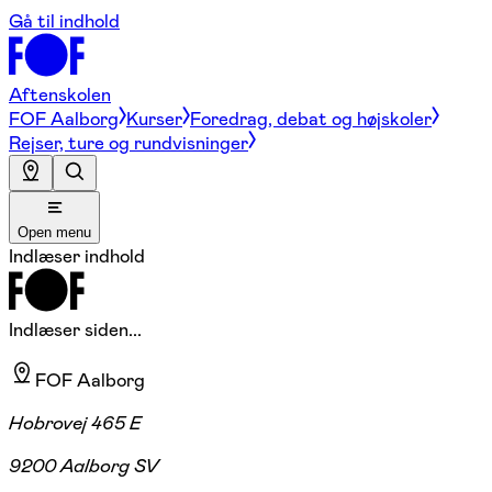
Gå til indhold
Aftenskolen
FOF Aalborg
Kurser
Foredrag, debat og højskoler
Rejser, ture og rundvisninger
Open menu
Indlæser indhold
Indlæser siden...
FOF Aalborg
Hobrovej 465 E
9200 Aalborg SV