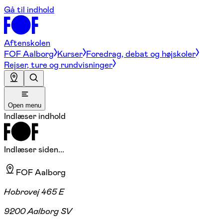
Gå til indhold
Aftenskolen
FOF Aalborg
Kurser
Foredrag, debat og højskoler
Rejser, ture og rundvisninger
Open menu
Indlæser indhold
Indlæser siden...
FOF Aalborg
Hobrovej 465 E
9200 Aalborg SV