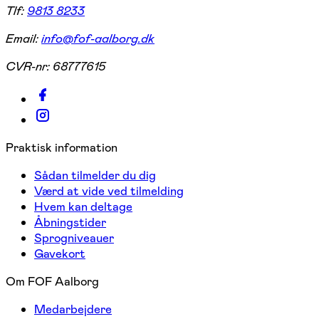
Tlf:
9813 8233
Email:
info@fof-aalborg.dk
CVR-nr:
68777615
Praktisk information
Sådan tilmelder du dig
Værd at vide ved tilmelding
Hvem kan deltage
Åbningstider
Sprogniveauer
Gavekort
Om FOF Aalborg
Medarbejdere