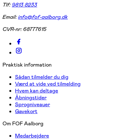
Tlf:
9813 8233
Email:
info@fof-aalborg.dk
CVR-nr:
68777615
Praktisk information
Sådan tilmelder du dig
Værd at vide ved tilmelding
Hvem kan deltage
Åbningstider
Sprogniveauer
Gavekort
Om FOF Aalborg
Medarbejdere