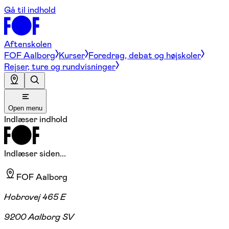
Gå til indhold
Aftenskolen
FOF Aalborg
Kurser
Foredrag, debat og højskoler
Rejser, ture og rundvisninger
Open menu
Indlæser indhold
Indlæser siden...
FOF Aalborg
Hobrovej 465 E
9200 Aalborg SV