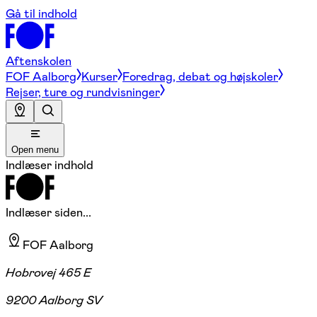
Gå til indhold
Aftenskolen
FOF Aalborg
Kurser
Foredrag, debat og højskoler
Rejser, ture og rundvisninger
Open menu
Indlæser indhold
Indlæser siden...
FOF Aalborg
Hobrovej 465 E
9200 Aalborg SV