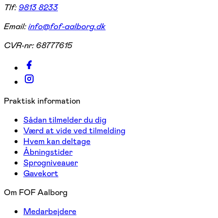
Tlf:
9813 8233
Email:
info@fof-aalborg.dk
CVR-nr:
68777615
Praktisk information
Sådan tilmelder du dig
Værd at vide ved tilmelding
Hvem kan deltage
Åbningstider
Sprogniveauer
Gavekort
Om FOF Aalborg
Medarbejdere